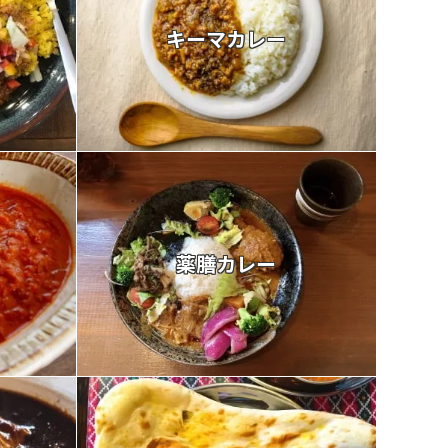
キーマカレー
薬膳カレー