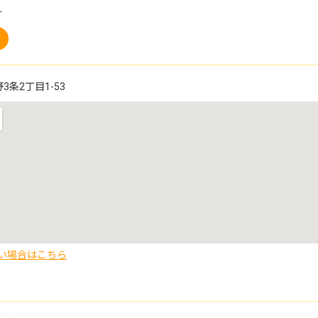
ー
条2丁目1-53
い場合はこちら