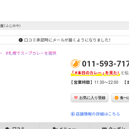
屋（ふじのや）
口コミ承認時にメールが届くようになりました！
ー
札幌でスープカレーを提供
011-593-71
#本日のカレー
を見た！
と伝
営業時間
11:30～22:00
お気に入り登録
食べ
店舗情報の詳細はこちら