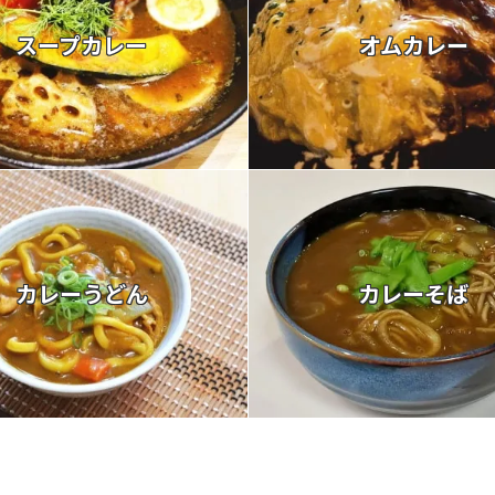
スープカレー
オムカレー
カレーうどん
カレーそば