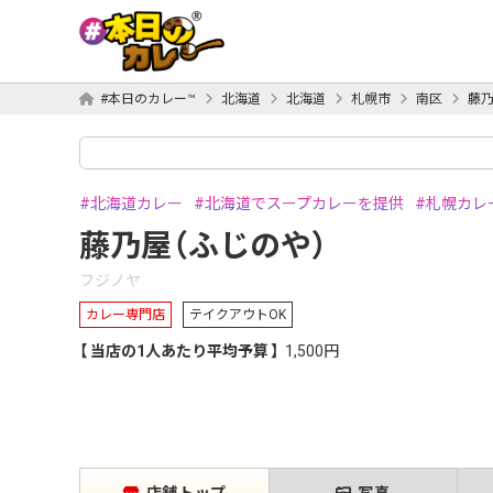
#本日のカレー™
北海道
北海道
札幌市
南区
藤乃
北海道カレー
北海道でスープカレーを提供
札幌カレ
藤乃屋（ふじのや）
フジノヤ
カレー専門店
テイクアウトOK
当店の1人あたり平均予算
1,500円