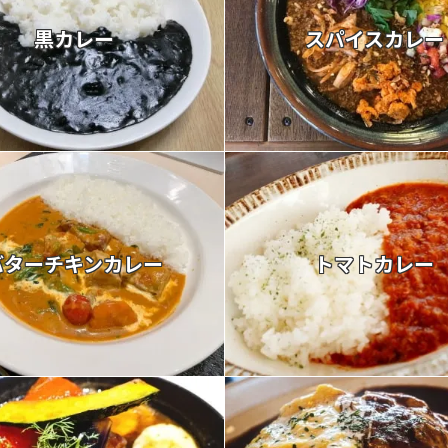
黒カレー
スパイスカレー
バターチキンカレー
トマトカレー