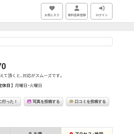
お気に入り
無料会員登録
ログイン
70
えて頂くと、対応がスムーズです。
定休日
月曜日・火曜日
に行った！
写真を投稿する
口コミを投稿する