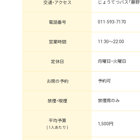
じょうてつバス「藤野3
交通
・
アクセス
011-593-7170
電話番号
11:30～22:00
営業時間
月曜日・火曜日
定休日
予約可
お席の予約
禁煙席のみ
禁煙・喫煙
平均予算
1,500円
( 1人あたり )