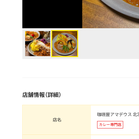
店舗情報（詳細）
咖喱屋アマデウス 北
店名
カレー専門店