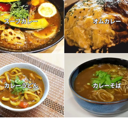
スープカレー
オムカレー
カレーうどん
カレーそば