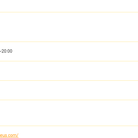
～20:00
deus.com/