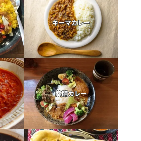
キーマカレー
薬膳カレー