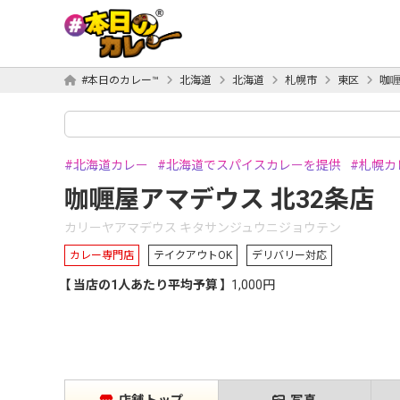
#本日のカレー™
北海道
北海道
札幌市
東区
咖喱
北海道カレー
北海道でスパイスカレーを提供
札幌カ
咖喱屋アマデウス 北32条店
カリーヤアマデウス キタサンジュウニジョウテン
カレー専門店
テイクアウトOK
デリバリー対応
当店の1人あたり平均予算
1,000円