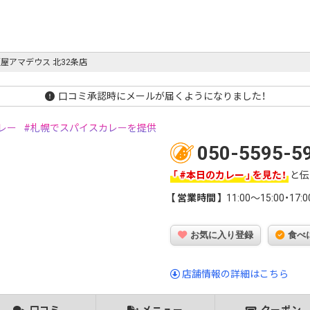
屋アマデウス 北32条店
口コミ承認時にメールが届くようになりました！
レー
札幌でスパイスカレーを提供
050-5595-5
#本日のカレー
を見た！
と伝
営業時間
11:00～15:00・17:
お気に入り登録
食べ
店舗情報の詳細はこちら