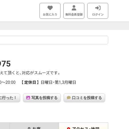
お気に入り
無料会員登録
ログイン
975
えて頂くと、対応がスムーズです。
00～20:00
定休日
日曜日・第1,3月曜日
に行った！
写真を投稿する
口コミを投稿する