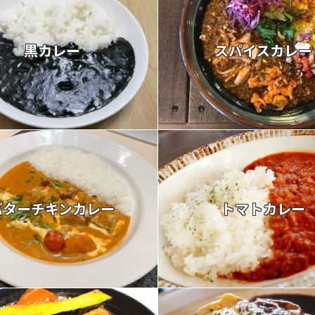
黒カレー
スパイスカレー
バターチキンカレー
トマトカレー