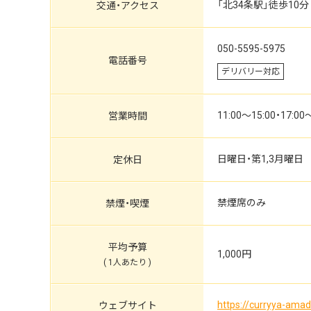
「北34条駅」徒歩10分
交通
・
アクセス
050-5595-5975
電話番号
デリバリー対応
11:00～15:00・17:00
営業時間
日曜日・第1,3月曜日
定休日
禁煙席のみ
禁煙・喫煙
平均予算
1,000円
( 1人あたり )
https://curryya-ama
ウェブサイト