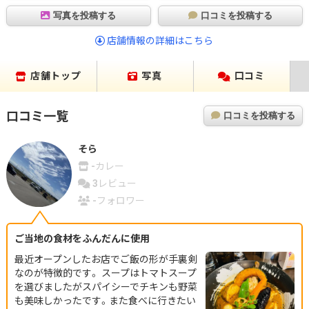
写真を投稿する
口コミを投稿する
店舗情報の詳細はこちら
店舗トップ
写真
口コミ
口コミ一覧
口コミを投稿する
そら
-
カレー
3
レビュー
-
フォロワー
ご当地の食材をふんだんに使用
最近オープンしたお店でご飯の形が手裏剣
なのが特徴的です。 スープはトマトスープ
を選びましたがスパイシーでチキンも野菜
も美味しかったです。また食べに行きたい