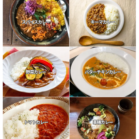
スパイスカレー
キーマカレー
野菜カレー
バターチキンカレー
トマトカレー
薬膳カレー