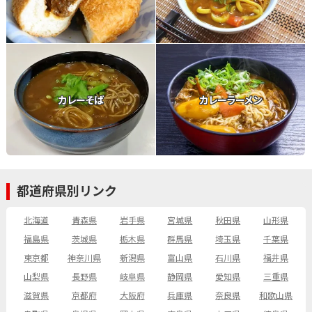
カレーそば
カレーラーメン
都道府県別リンク
北海道
青森県
岩手県
宮城県
秋田県
山形県
福島県
茨城県
栃木県
群馬県
埼玉県
千葉県
東京都
神奈川県
新潟県
富山県
石川県
福井県
山梨県
長野県
岐阜県
静岡県
愛知県
三重県
滋賀県
京都府
大阪府
兵庫県
奈良県
和歌山県