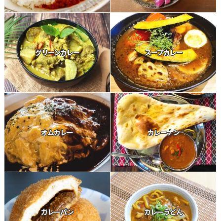
グリーンカレー
スープカレー
オムカレー
カレーナン
カレーパン
カレーうどん