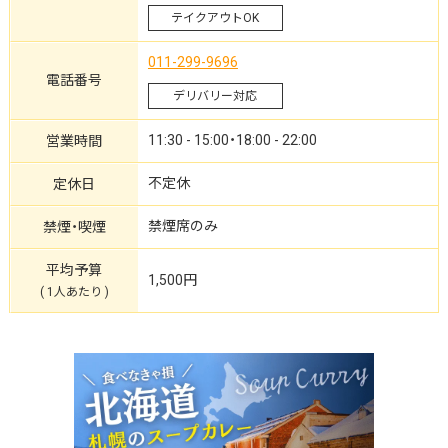
テイクアウトOK
011-299-9696
電話番号
デリバリー対応
11:30 - 15:00・18:00 - 22:00
営業時間
不定休
定休日
禁煙席のみ
禁煙・喫煙
平均予算
1,500円
( 1人あたり )