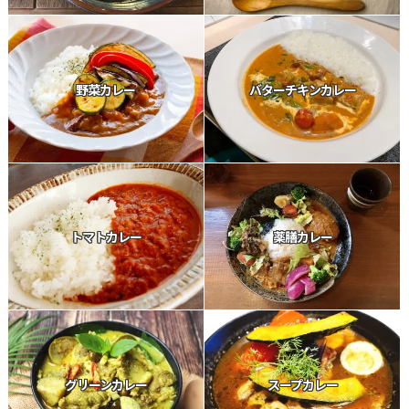
野菜カレー
バターチキンカレー
トマトカレー
薬膳カレー
グリーンカレー
スープカレー