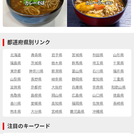
カレーそば
カレーラーメン
都道府県別リンク
北海道
青森県
岩手県
宮城県
秋田県
山形県
福島県
茨城県
栃木県
群馬県
埼玉県
千葉県
東京都
神奈川県
新潟県
富山県
石川県
福井県
山梨県
長野県
岐阜県
静岡県
愛知県
三重県
滋賀県
京都府
大阪府
兵庫県
奈良県
和歌山県
鳥取県
島根県
岡山県
広島県
山口県
徳島県
香川県
愛媛県
高知県
福岡県
佐賀県
長崎県
熊本県
大分県
宮崎県
鹿児島県
沖縄県
注目のキーワード