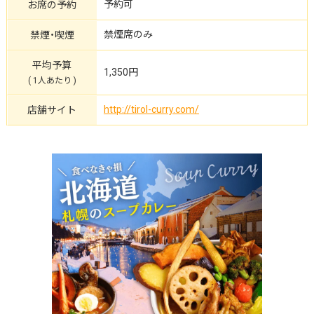
予約可
お席の予約
禁煙席のみ
禁煙・喫煙
平均予算
1,350円
( 1人あたり )
http://tirol-curry.com/
店舗サイト