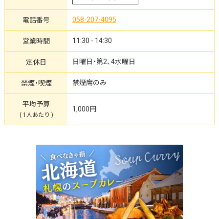
058-207-4095
電話番号
11:30 - 14:30
営業時間
日曜日・第2、4水曜日
定休日
禁煙席のみ
禁煙・喫煙
平均予算
1,000円
( 1人あたり )