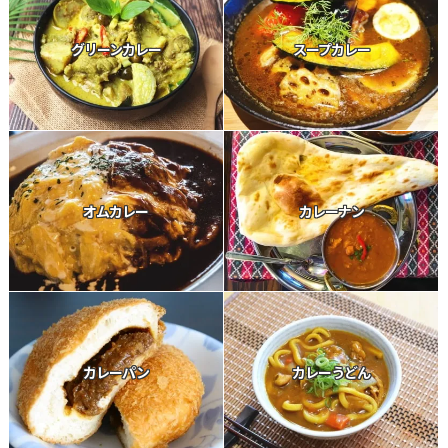
グリーンカレー
スープカレー
オムカレー
カレーナン
カレーパン
カレーうどん