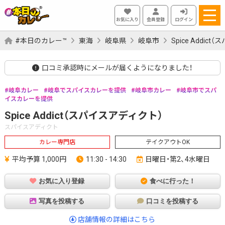
お気に入り
会員登録
ログイン
#本日のカレー™
東海
岐阜県
岐阜市
Spice Addic
口コミ承認時にメールが届くようになりました！
岐阜カレー
岐阜でスパイスカレーを提供
岐阜市カレー
岐阜市でスパ
イスカレーを提供
Spice Addict（スパイスアディクト）
スパイスアディクト
カレー専門店
テイクアウトOK
平均予算 1,000円
11:30 - 14:30
日曜日・第2、4水曜日
お気に入り登録
食べに行った！
写真を投稿する
口コミを投稿する
店舗情報の詳細はこちら