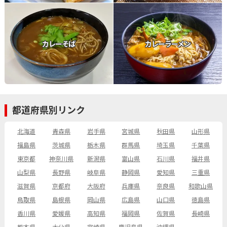
カレーそば
カレーラーメン
都道府県別リンク
北海道
青森県
岩手県
宮城県
秋田県
山形県
福島県
茨城県
栃木県
群馬県
埼玉県
千葉県
東京都
神奈川県
新潟県
富山県
石川県
福井県
山梨県
長野県
岐阜県
静岡県
愛知県
三重県
滋賀県
京都府
大阪府
兵庫県
奈良県
和歌山県
鳥取県
島根県
岡山県
広島県
山口県
徳島県
香川県
愛媛県
高知県
福岡県
佐賀県
長崎県