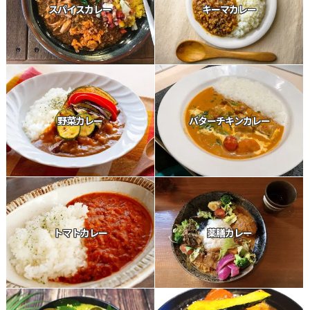
スパイスカレー
キーマカレー
野菜カレー
バターチキンカレー
トマトカレー
薬膳カレー