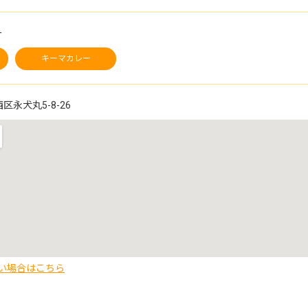
ー
キーマカレー
永犬丸5-8-26
い場合はこちら