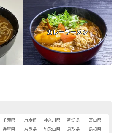
カレーラーメン
千葉県
東京都
神奈川県
新潟県
富山県
兵庫県
奈良県
和歌山県
鳥取県
島根県