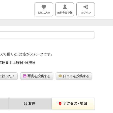
お気に入り
無料会員登録
ログイン
えて頂くと、対応がスムーズです。
定休日
土曜日・日曜日
に行った！
写真を投稿する
口コミを投稿する
お席
アクセス・地図