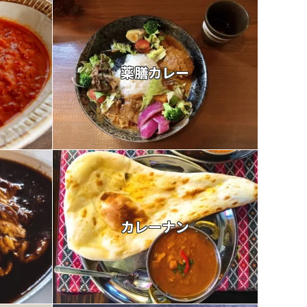
薬膳カレー
カレーナン