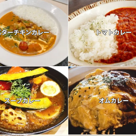
バターチキンカレー
トマトカレー
スープカレー
オムカレー