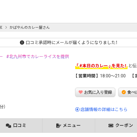
区
かばやんのカレー屋さん
口コミ承認時にメールが届くようになりました！
ー
北九州市でカレーライスを提供
#本日のカレー
を見た！
と伝
営業時間
18:00～21:00
お気に入り登録
食べ
分）
店舗情報の詳細はこちら
口コミ
メニュー
クーポン