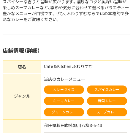
スパイシーな香りと旨味が広がります。濃厚なコクと奥深い旨味が
楽しめスープカレーなど、季節や気分に合わせて選べるバラエティー
豊かなメニューが自慢です。ぜひ、ふわりずむならではの本格的で多
彩なカレーをご賞味ください。
店舗情報（詳細）
Cafe＆Kitchen ふわりずむ
店名
当店のカレーメニュー
カレーライス
スパイスカレー
ジャンル
キーマカレー
野菜カレー
グリーンカレー
スープカレー
秋田県秋田市外旭川八柳3-6-43