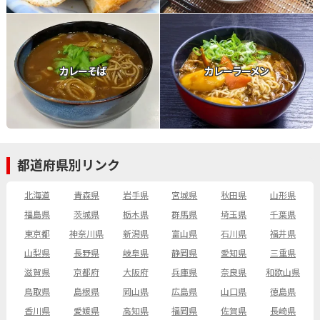
カレーそば
カレーラーメン
都道府県別リンク
北海道
青森県
岩手県
宮城県
秋田県
山形県
福島県
茨城県
栃木県
群馬県
埼玉県
千葉県
東京都
神奈川県
新潟県
富山県
石川県
福井県
山梨県
長野県
岐阜県
静岡県
愛知県
三重県
滋賀県
京都府
大阪府
兵庫県
奈良県
和歌山県
鳥取県
島根県
岡山県
広島県
山口県
徳島県
香川県
愛媛県
高知県
福岡県
佐賀県
長崎県