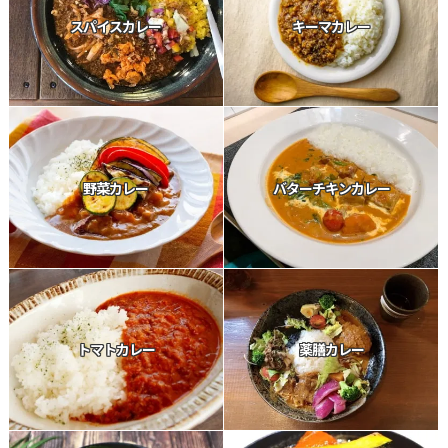
スパイスカレー
キーマカレー
野菜カレー
バターチキンカレー
トマトカレー
薬膳カレー