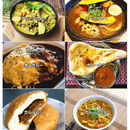
グリーンカレー
スープカレー
オムカレー
カレーナン
カレーパン
カレーうどん