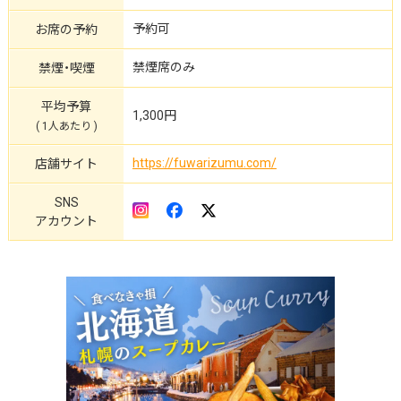
予約可
お席の予約
禁煙席のみ
禁煙・喫煙
平均予算
1,300円
( 1人あたり )
https://fuwarizumu.com/
店舗サイト
SNS
アカウント