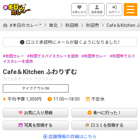
お気に入り
会員登録
ログイン
#本日のカレー™
東北
秋田県
秋田市
Cafe＆Kitche
口コミ承認時にメールが届くようになりました！
秋田カレー
秋田でスパイスカレーを提供
秋田市カレー
秋田市でスパ
イスカレーを提供
Cafe＆Kitchen ふわりずむ
カフェ＆キッチン フワリズム
テイクアウトOK
平均予算 1,300円
11:00～18:00
不定休
お気に入り登録
食べに行った！
写真を投稿する
口コミを投稿する
店舗情報の詳細はこちら