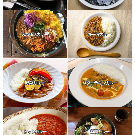
スパイスカレー
キーマカレー
野菜カレー
バターチキンカレー
トマトカレー
薬膳カレー