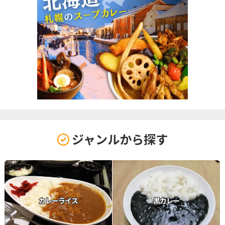
ジャンルから探す
カレーライス
黒カレー