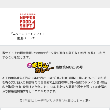
「ニッポンフードシフト」
推進パートナー
当サイト上の掲載情報、その他のデータ及び画像を許可なく転用・複製して利用
することを禁じます。
商標第6832586号
不正競争防止法（平成13年12月25日施行）第2条第1項第13号により、不正の利益
を得る又は他人に損害を与える目的で上記商標等と同一類似のドメイン名・商品
名を取得・保有・使用する行為に対しては、弊社より顧問弁護士を通じて差止請求
及び損害賠償請求を行うことがあります。
©
【全国】カレー専門グルメ情報「#本日のカレー」
（新）