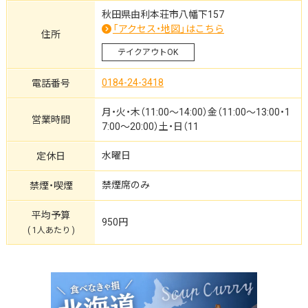
秋田県由利本荘市八幡下157
「アクセス・地図」はこちら
住所
テイクアウトOK
0184-24-3418
電話番号
月・火・木（11:00～14:00）金（11:00～13:00・1
営業時間
7:00～20:00）土・日（11
水曜日
定休日
禁煙席のみ
禁煙・喫煙
平均予算
950円
( 1人あたり )