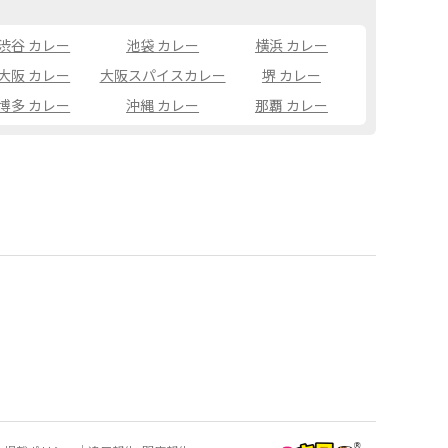
渋谷 カレー
池袋 カレー
横浜 カレー
大阪 カレー
大阪スパイスカレー
堺 カレー
博多 カレー
沖縄 カレー
那覇 カレー