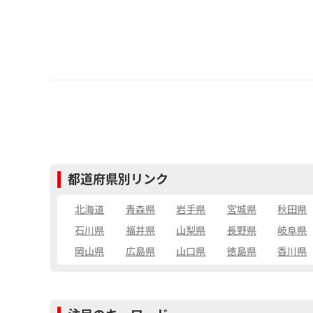
都道府県別リンク
北海道
青森県
岩手県
宮城県
秋田県
石川県
福井県
山梨県
長野県
岐阜県
岡山県
広島県
山口県
徳島県
香川県