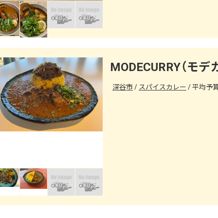
MODECURRY（モデ
深谷市
スパイスカレー
平均予算（