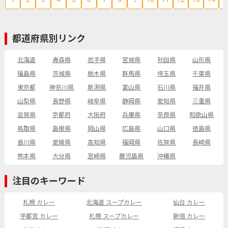
都道府県別リンク
北海道
青森県
岩手県
宮城県
秋田県
山形県
福島県
茨城県
栃木県
群馬県
埼玉県
千葉県
東京都
神奈川県
新潟県
富山県
石川県
福井県
山梨県
長野県
岐阜県
静岡県
愛知県
三重県
滋賀県
京都府
大阪府
兵庫県
奈良県
和歌山県
鳥取県
島根県
岡山県
広島県
山口県
徳島県
香川県
愛媛県
高知県
福岡県
佐賀県
長崎県
熊本県
大分県
宮崎県
鹿児島県
沖縄県
注目のキーワード
札幌 カレー
北海道 スープカレー
仙台 カレー
宇都宮 カレー
札幌 スープカレー
新宿 カレー