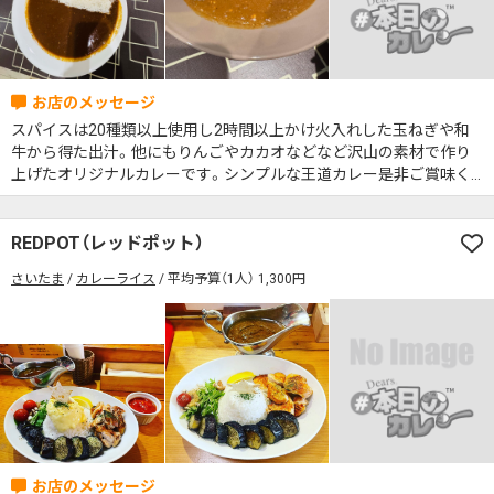
スパイスは20種類以上使用し2時間以上かけ火入れした玉ねぎや和
牛から得た出汁。他にもりんごやカカオなどなど沢山の素材で作り
上げたオリジナルカレーです。シンプルな王道カレー是非ご賞味く
ださい。
REDPOT（レッドポット）
さいたま
カレーライス
平均予算（1人） 1,300円