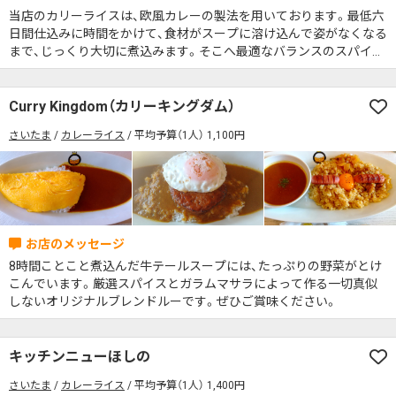
当店のカリーライスは、欧風カレーの製法を用いております。最低六
日間仕込みに時間をかけて、食材がスープに溶け込んで姿がなくなる
まで、じっくり大切に煮込みます。そこへ最適なバランスのスパイス
を足し完成いたします。最高の食べ頃に、お客様にご提供させていた
だきます。
Curry Kingdom（カリーキングダム）
さいたま
カレーライス
平均予算（1人） 1,100円
8時間ことこと煮込んだ牛テールスープには、たっぷりの野菜がとけ
こんでいます。厳選スパイスとガラムマサラによって作る一切真似
しないオリジナルブレンドルーです。ぜひご賞味ください。
キッチンニューほしの
さいたま
カレーライス
平均予算（1人） 1,400円