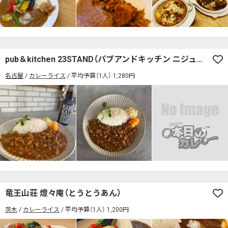
検索する
pub＆kitchen 23STAND（パブアンドキッチン ニジュウサンスタンド）
名古屋
カレーライス
平均予算（1人） 1,280円
竜王山荘 燈々庵（とうとうあん）
茨木
カレーライス
平均予算（1人） 1,200円