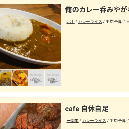
俺のカレー呑みやが
北上
カレーライス
平均予算（1人）
cafe 自休自足
一関市
カレーライス
平均予算（1