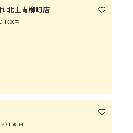
れ 北上青柳町店
 1,000円
人） 1,500円