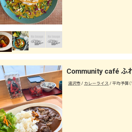
Community café
湯沢市
カレーライス
平均予算（1