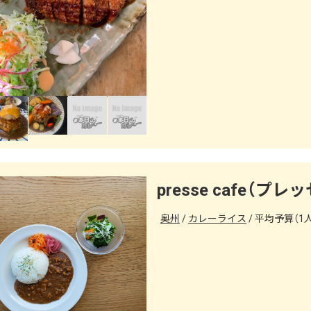
presse cafe（プ
奥州
カレーライス
平均予算（1人）