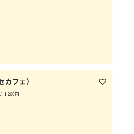
レッセカフェ）
 1,200円