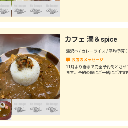
カフェ 潤＆spice
湯沢市
カレーライス
平均予算（1
11月より春まで完全予約制とさ
ます。 予約の際にご一緒にご注