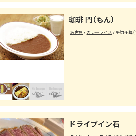
珈琲 門（もん）
名古屋
カレーライス
平均予算（1
ドライブイン石