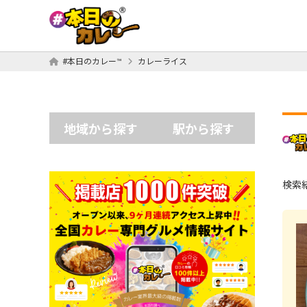
#本日のカレー™
カレーライス
地域から探す
駅から探す
検索