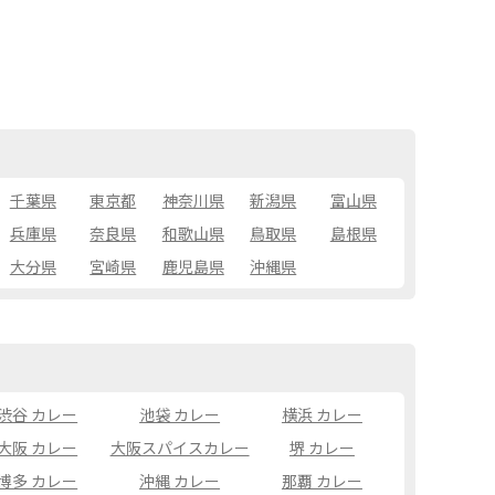
千葉県
東京都
神奈川県
新潟県
富山県
兵庫県
奈良県
和歌山県
鳥取県
島根県
大分県
宮崎県
鹿児島県
沖縄県
渋谷 カレー
池袋 カレー
横浜 カレー
大阪 カレー
大阪スパイスカレー
堺 カレー
博多 カレー
沖縄 カレー
那覇 カレー