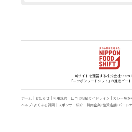
当サイトを運営する株式会社dears inf
「ニッポンフードシフト」
の
推進パート
ホーム
お知らせ
利用規約
口コミ投稿ガイドライン
カレー店か
ヘルプ・よくある質問
スポンサー紹介
賛同企業・協賛店舗・パート