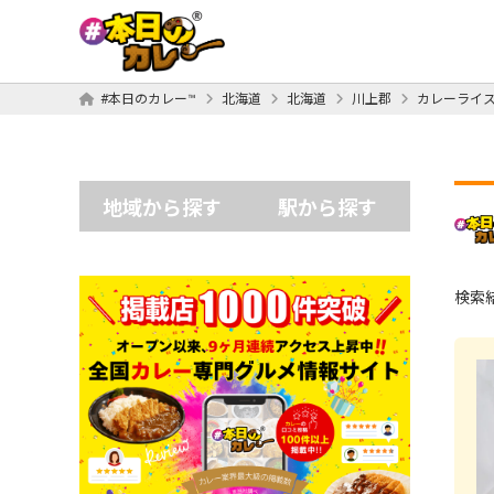
#本日のカレー™
北海道
北海道
川上郡
カレーライ
地域から探す
駅から探す
検索