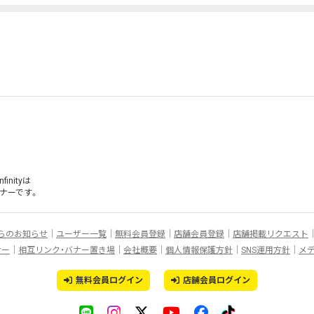
inityは
ナー
です。
らのお知らせ
ユーザー一覧
無料会員登録
店舗会員登録
店舗掲載リクエスト
ナー
相互リンク・バナー置き場
会社概要
個人情報保護方針
SNS運用方針
メ
無料会員ログイン
店舗会員ログイン