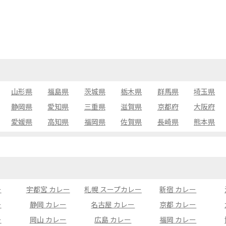
山形県
福島県
茨城県
栃木県
群馬県
埼玉県
静岡県
愛知県
三重県
滋賀県
京都府
大阪府
愛媛県
高知県
福岡県
佐賀県
長崎県
熊本県
ー
宇都宮 カレー
札幌 スープカレー
新宿 カレー
ー
静岡 カレー
名古屋 カレー
京都 カレー
ー
岡山 カレー
広島 カレー
福岡 カレー