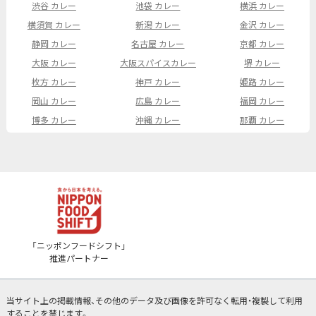
渋谷 カレー
池袋 カレー
横浜 カレー
横須賀 カレー
新潟 カレー
金沢 カレー
静岡 カレー
名古屋 カレー
京都 カレー
大阪 カレー
大阪スパイスカレー
堺 カレー
枚方 カレー
神戸 カレー
姫路 カレー
岡山 カレー
広島 カレー
福岡 カレー
博多 カレー
沖縄 カレー
那覇 カレー
「ニッポンフードシフト」
推進パートナー
当サイト上の掲載情報、その他のデータ及び画像を許可なく転用・複製して利用
することを禁じます。