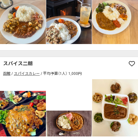
検索する
スパイス二朗
函館
スパイスカレー
平均予算（1人） 1,000円