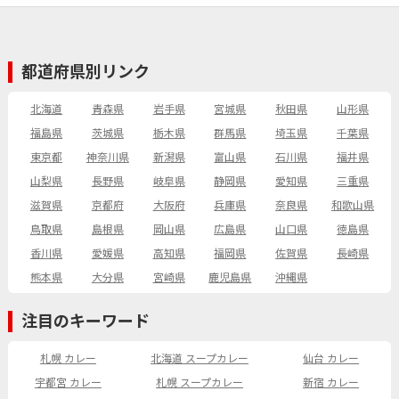
都道府県別リンク
北海道
青森県
岩手県
宮城県
秋田県
山形県
福島県
茨城県
栃木県
群馬県
埼玉県
千葉県
東京都
神奈川県
新潟県
富山県
石川県
福井県
山梨県
長野県
岐阜県
静岡県
愛知県
三重県
滋賀県
京都府
大阪府
兵庫県
奈良県
和歌山県
鳥取県
島根県
岡山県
広島県
山口県
徳島県
香川県
愛媛県
高知県
福岡県
佐賀県
長崎県
熊本県
大分県
宮崎県
鹿児島県
沖縄県
注目のキーワード
札幌 カレー
北海道 スープカレー
仙台 カレー
宇都宮 カレー
札幌 スープカレー
新宿 カレー