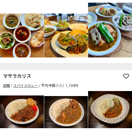
マサラカリス
函館
スパイスカレー
平均予算（1人） 1,100円