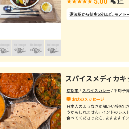
5.00
1件
スパイスメディカキ
京都市
スパイスカレー
平均予算（
日本人のようなきめ細かい接客は
うかもしれません。インドのレス
食べてくださったら、ますますインドを体感で
インドの料理人がおりますので、