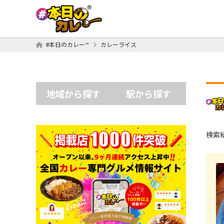
#本日のカレー™
カレーライス
地域から探す
駅から探す
検索