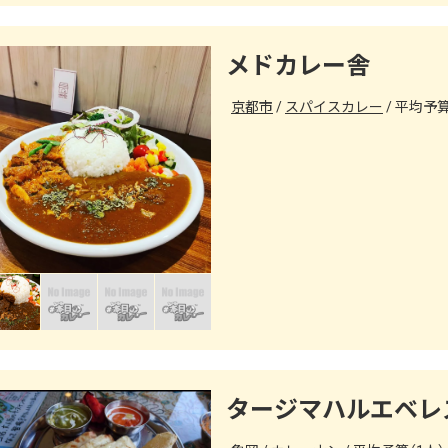
メドカレー舎
京都市
スパイスカレー
平均予算（
タージマハルエベレ