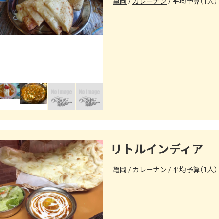
亀岡
カレーナン
平均予算（1人） 
リトルインディア
亀岡
カレーナン
平均予算（1人） 