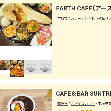
EARTH CAFE（ア
京都市
カレーナン
平均予算（1人）
砺波市
スパイスカレー
平均予算（