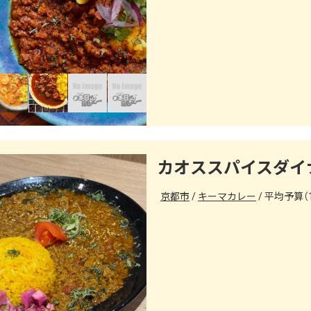
カオススパイスダイ
京都市
キーマカレー
平均予算（1