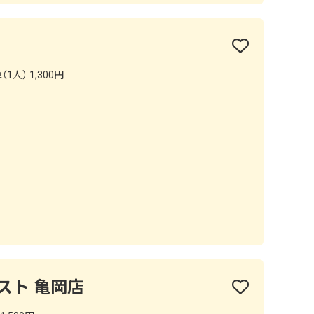
1人） 1,300円
スト 亀岡店