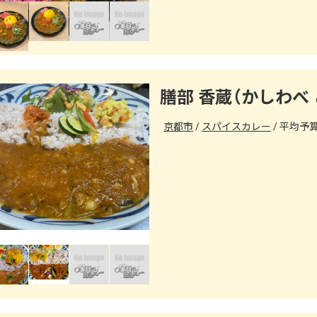
膳部 香蔵（かしわべ
京都市
スパイスカレー
平均予算（