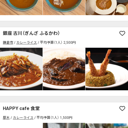
検索する
銀座 古川（ぎんざ ふるかわ）
鎌倉市
カレーライス
平均予算（1人） 2,500円
HAPPY cafe 食堂
厚木
カレーライス
平均予算（1人） 1,500円