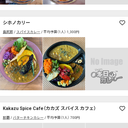
検索する
シホノカリー
島尻郡
スパイスカレー
平均予算（1人） 1,300円
Kakazu Spice Cafe（カカズ スパイス カフェ）
那覇
バターチキンカレー
平均予算（1人） 700円