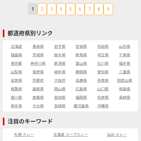
1
2
3
4
5
6
7
8
9
都道府県別リンク
北海道
青森県
岩手県
宮城県
秋田県
山形県
福島県
茨城県
栃木県
群馬県
埼玉県
千葉県
東京都
神奈川県
新潟県
富山県
石川県
福井県
山梨県
長野県
岐阜県
静岡県
愛知県
三重県
滋賀県
京都府
大阪府
兵庫県
奈良県
和歌山県
鳥取県
島根県
岡山県
広島県
山口県
徳島県
香川県
愛媛県
高知県
福岡県
佐賀県
長崎県
熊本県
大分県
宮崎県
鹿児島県
沖縄県
注目のキーワード
札幌 カレー
北海道 スープカレー
仙台 カレー