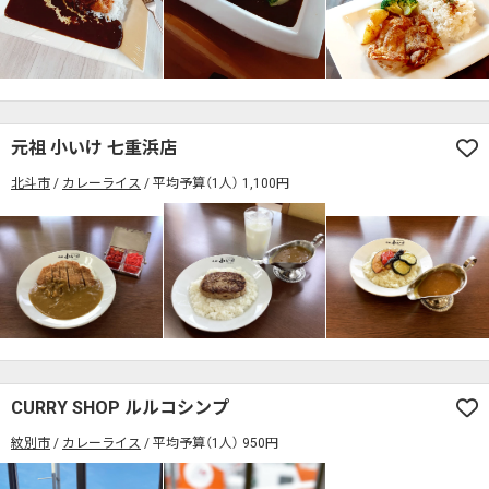
元祖 小いけ 七重浜店
北斗市
カレーライス
平均予算（1人） 1,100円
CURRY SHOP ルルコシンプ
紋別市
カレーライス
平均予算（1人） 950円