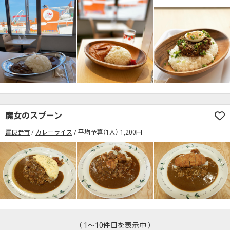
魔女のスプーン
富良野市
カレーライス
平均予算（1人） 1,200円
（ 1～10件目を表示中 ）