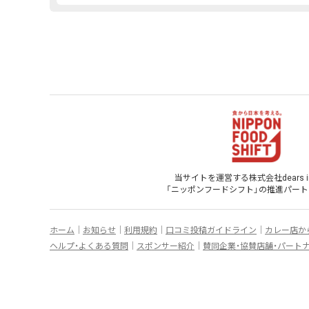
当サイトを運営する株式会社dears inf
「ニッポンフードシフト」
の
推進パート
ホーム
お知らせ
利用規約
口コミ投稿ガイドライン
カレー店か
ヘルプ・よくある質問
スポンサー紹介
賛同企業・協賛店舗・パート