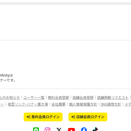
inityは
ナー
です。
らのお知らせ
ユーザー一覧
無料会員登録
店舗会員登録
店舗掲載リクエスト
ナー
相互リンク・バナー置き場
会社概要
個人情報保護方針
SNS運用方針
メ
無料会員ログイン
店舗会員ログイン