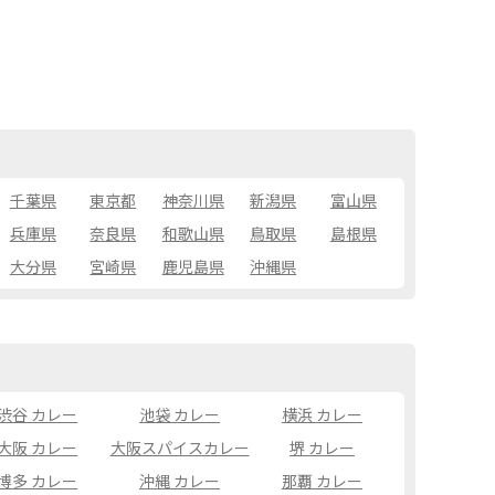
千葉県
東京都
神奈川県
新潟県
富山県
兵庫県
奈良県
和歌山県
鳥取県
島根県
大分県
宮崎県
鹿児島県
沖縄県
渋谷 カレー
池袋 カレー
横浜 カレー
大阪 カレー
大阪スパイスカレー
堺 カレー
博多 カレー
沖縄 カレー
那覇 カレー