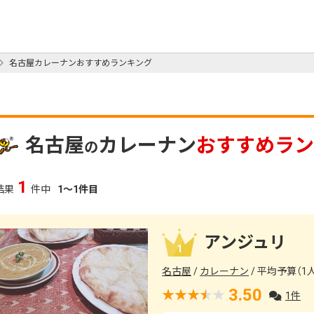
名古屋カレーナンおすすめランキング
名古屋
カレーナン
おすすめラン
の
1
結果
件中
1～1件目
アンジュリ
1
名古屋
カレーナン
平均予算（1人）
3.50
1件