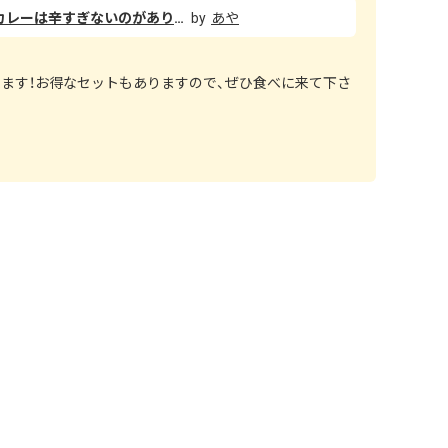
ナンがもちもちで美味しいです カレーは辛すぎないのがありがたいですが、量が少なくてナンが余ってしまう
あや
ます！お得なセットもありますので、ぜひ食べに来て下さ