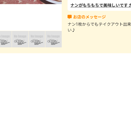
ナン1枚からでもテイクアウト出来
い♪