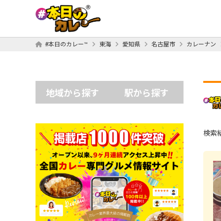
#本日のカレー™
東海
愛知県
名古屋市
カレーナン
地域から探す
駅から探す
検索