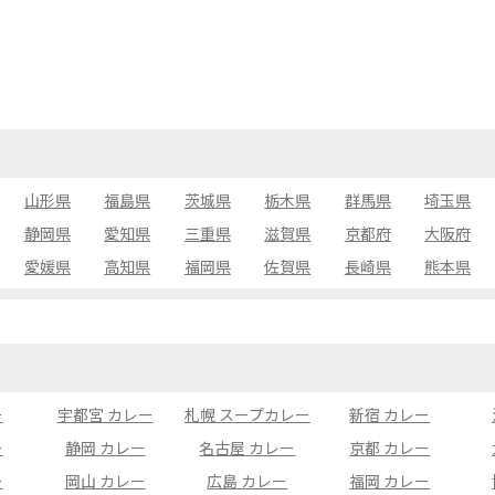
山形県
福島県
茨城県
栃木県
群馬県
埼玉県
静岡県
愛知県
三重県
滋賀県
京都府
大阪府
愛媛県
高知県
福岡県
佐賀県
長崎県
熊本県
ー
宇都宮 カレー
札幌 スープカレー
新宿 カレー
ー
静岡 カレー
名古屋 カレー
京都 カレー
ー
岡山 カレー
広島 カレー
福岡 カレー