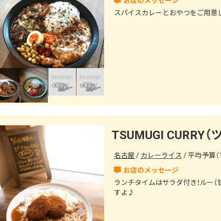
スパイスカレーとおやつをご用意
TSUMUGI CURR
名古屋
カレーライス
平均予算（1
ランチタイムはサラダ付き！ルー（
すよ♪