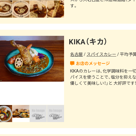
す。
KIKA（キカ）
名古屋
スパイスカレー
平均予算（
KIKAのカレーは、化学調味料を
パイスを使うことで、塩分を抑えな
優しくて美味しい！」と 大好評で
店の人気メニューのひとつ♪旬の食