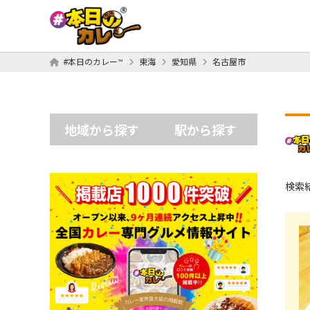
#本日のカレー™
東海
愛知県
名古屋市
地域から探す
駅から探す
検索