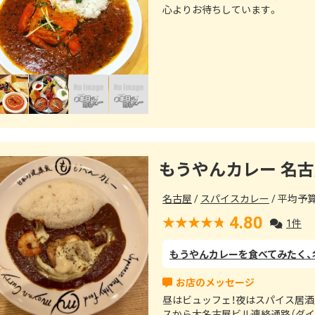
心よりお待ちしています。
もうやんカレー 名
名古屋
スパイスカレー
平均予算（
4.80
1件
昼はビュッフェ！夜はスパイス居酒
スから大名古屋ビル連絡通路（ダ