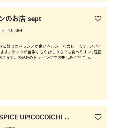
のお店 sept
人） 1,000円
甘さと酸味のバランスが良いヘルシーなカレーです。スパイ
おります。辛いのが苦手な方や女性の方でも食べやすい、程良
おります。お好みのトッピングでお楽しみください。
【テイクアウト専門】SPICE UP!COCOICHI BAKERY 名駅サンロード店