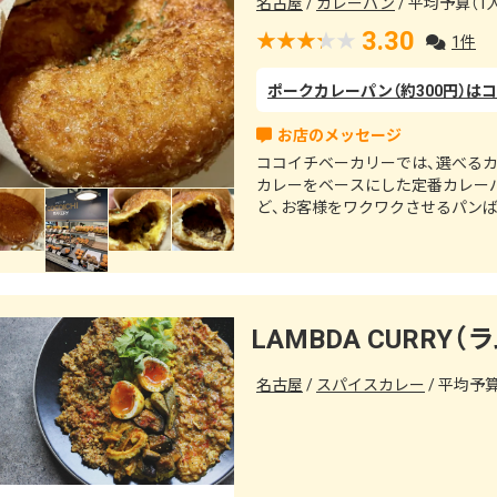
名古屋
カレーパン
平均予算（1人
3.30
1件
ココイチベーカリーでは、選べるカ
カレーをベースにした定番カレー
ど、お客様をワクワクさせるパン
お待ちしております♪
LAMBDA CURRY
名古屋
スパイスカレー
平均予算（