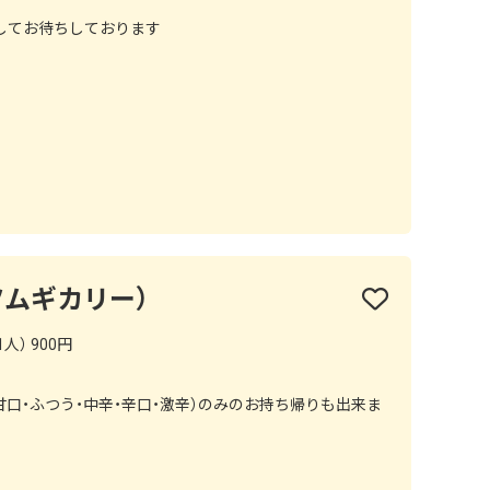
してお待ちしております
Y（ツムギカリー）
人） 900円
甘口・ふつう・中辛・辛口・激辛）のみのお持ち帰りも出来ま