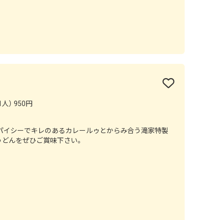
人） 950円
パイシーでキレのあるカレールゥとからみ合う滝家特製
うどんをぜひご賞味下さい。