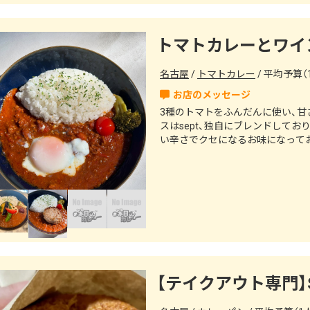
トマトカレーとワイン
名古屋
トマトカレー
平均予算（1
3種のトマトをふんだんに使い、
スはsept、独自にブレンドして
い辛さでクセになるお味になって