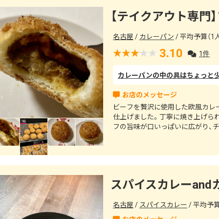
名古屋
カレーパン
平均予算（1人
3.10
1件
ビーフを贅沢に使用した欧風カレ
仕上げました。丁寧に焼き上げら
フの旨味が口いっぱいに広がり、
スパイスカレーand
名古屋
スパイスカレー
平均予算（