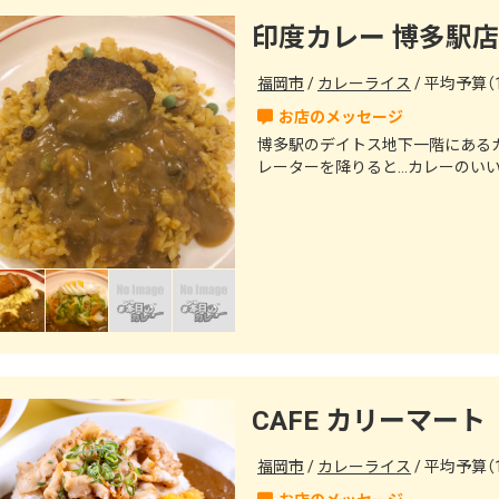
印度カレー 博多駅店
福岡市
カレーライス
平均予算（1
博多駅のデイトス地下一階にある
レーターを降りると…カレーのい
CAFE カリーマート
福岡市
カレーライス
平均予算（1