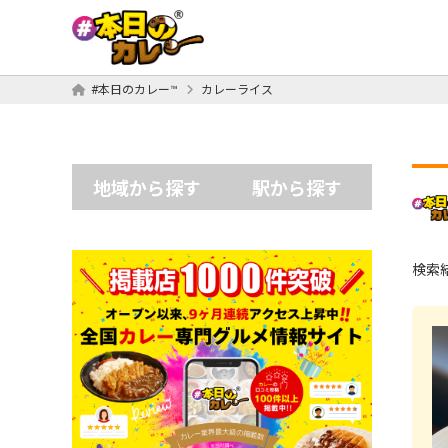
#本日のカレー™
カレーライス
地域から探す
駅から探す
検索