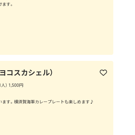
けます。
LL（ヨコスカシェル）
人） 1,500円
います。横須賀海軍カレープレートも楽しめます♪