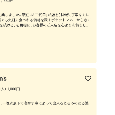
） 650円
年創業しました。現在は「二代目」が店を引継ぎ、丁寧なカレ
誰でも気軽に食べれる価格を表すポケットマネーからきて
を続ける」を目標に、お客様のご来店を心よりお待ちして
's
人） 1,000円
み、一晩氷点下で寝かす事によって出来るとろみのある濃