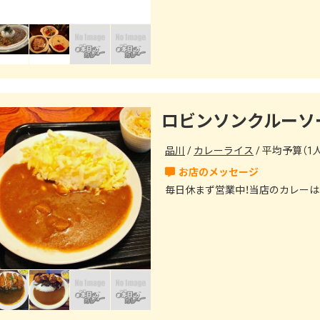
ロビンソンクルーソ
品川
カレーライス
平均予算（1人
毎日休まず営業中！当店のカレー