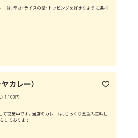
ーは、辛さ・ライスの量・トッピングを好きなように選べ
（ハチヤカレー）
 1,100円
りして営業中です。当店のカレーは、じっくり煮込み美味し
待ちしております