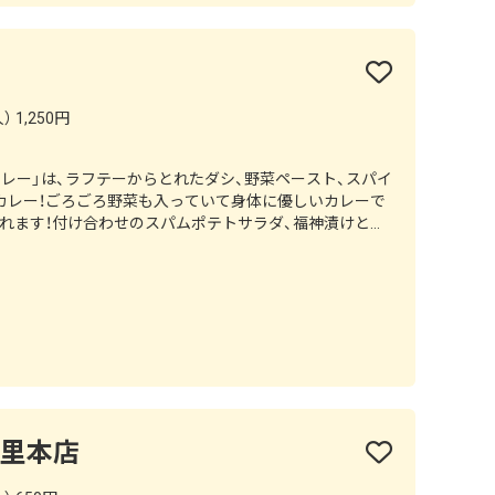
 1,250円
レー」は、ラフテーからとれたダシ、野菜ペースト、スパイ
カレー！ごろごろ野菜も入っていて身体に優しいカレーで
れます！付け合わせのスパムポテトサラダ、福神漬けとも
辛さ調整できます。
首里本店