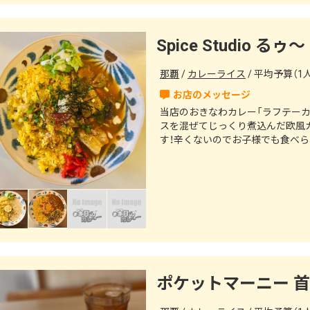
Spice Studio るゥ～
那覇
カレーライス
平均予算（1人）
当店のおきなわカレー「ラフテーカ
スを混ぜてじっくり煮込んだ欧風
す！辛くないのでお子様でも食べら
相性が良いのでオススメです♪※
ポケットマーニー 