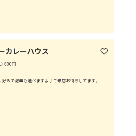
ーカレーハウス
） 800円
は、好みで激辛も選べますよ♪ご来店お待ちしてます。