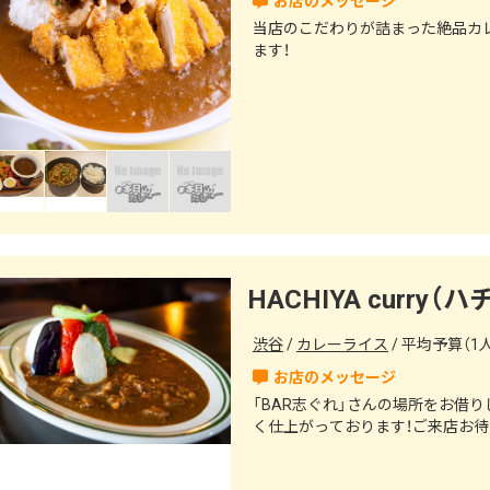
当店のこだわりが詰まった絶品カレ
ます！
HACHIYA curry
渋谷
カレーライス
平均予算（1人）
「BAR志ぐれ」さんの場所をお借
く仕上がっております！ご来店お