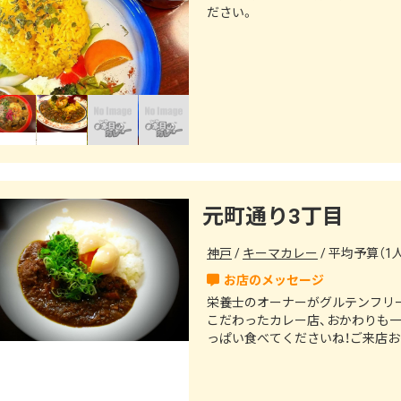
ださい。
元町通り3丁目
神戸
キーマカレー
平均予算（1人
栄養士のオーナーがグルテンフリ
こだわったカレー店、おかわりも一
っぱい食べてくださいね！ご来店お