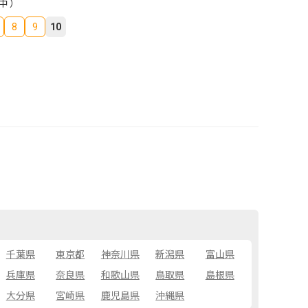
中 ）
8
9
10
千葉県
東京都
神奈川県
新潟県
富山県
兵庫県
奈良県
和歌山県
鳥取県
島根県
大分県
宮崎県
鹿児島県
沖縄県