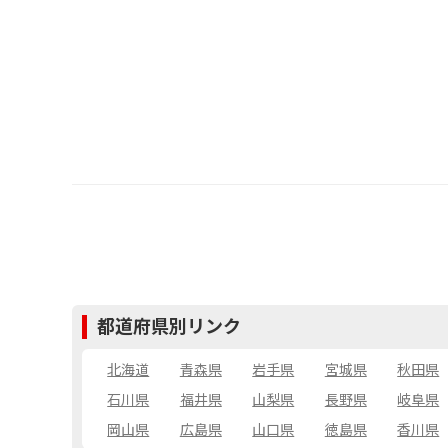
都道府県別リンク
北海道
青森県
岩手県
宮城県
秋田県
石川県
福井県
山梨県
長野県
岐阜県
岡山県
広島県
山口県
徳島県
香川県