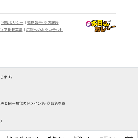
掲載ポリシー
違反報告・閉店報告
ディア掲載実績
広報へのお問い合わせ
じます。
商標等と同一類似のドメイン名・商品名を取
）