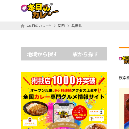
#本日のカレー™
関西
兵庫県
地域から探す
駅から探す
検索