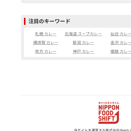
注目のキーワード
札幌 カレー
北海道 スープカレー
仙台 カレ
横須賀 カレー
新潟 カレー
金沢 カレ
枚方 カレー
神戸 カレー
姫路 カレ
当サイトを運営する株式会社dears inf