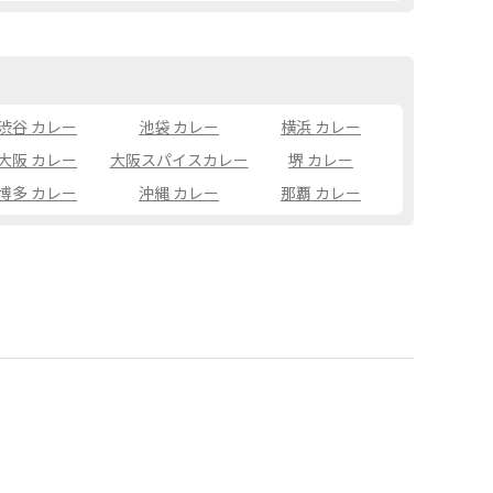
渋谷 カレー
池袋 カレー
横浜 カレー
大阪 カレー
大阪スパイスカレー
堺 カレー
博多 カレー
沖縄 カレー
那覇 カレー